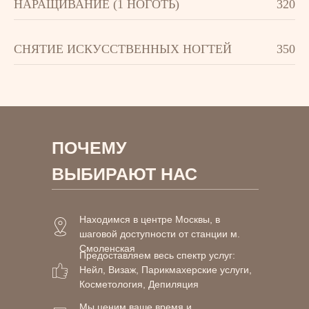
НАРАЩИВАНИЕ (1 НОГОТЬ)
320
СНЯТИЕ ИСКУССТВЕННЫХ НОГТЕЙ
350
ПОЧЕМУ
ВЫБИРАЮТ НАС
Находимся в центре Москвы, в
шаговой доступности от станции м.
Смоленская
Предоставляем весь спектр услуг:
Нейл, Визаж, Парикмахерские услуги,
Косметология, Депиляция
Мы ценим ваше время и